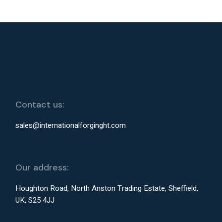
Contact us:
sales@internationalforginght.com
Our address:
Houghton Road, North Anston Trading Estate, Sheffield,
UK, S25 4JJ