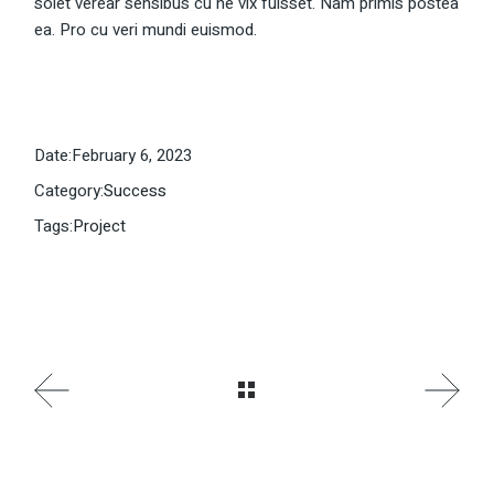
solet verear sensibus cu ne vix fuisset. Nam primis postea
ea. Pro cu veri mundi euismod.
Date:
February 6, 2023
Category:
Success
Tags:
Project