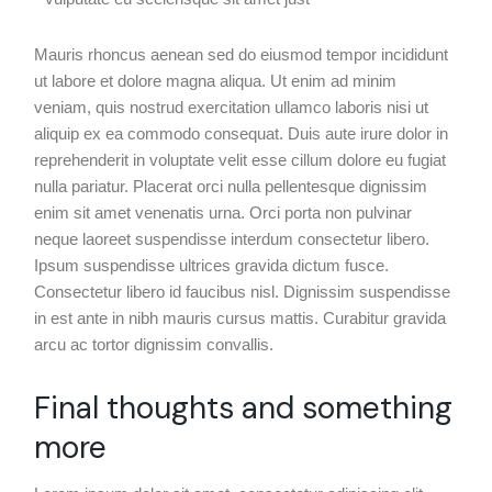
Mauris rhoncus aenean sed do eiusmod tempor incididunt
ut labore et dolore magna aliqua. Ut enim ad minim
veniam, quis nostrud exercitation ullamco laboris nisi ut
aliquip ex ea commodo consequat. Duis aute irure dolor in
reprehenderit in voluptate velit esse cillum dolore eu fugiat
nulla pariatur. Placerat orci nulla pellentesque dignissim
enim sit amet venenatis urna. Orci porta non pulvinar
neque laoreet suspendisse interdum consectetur libero.
Ipsum suspendisse ultrices gravida dictum fusce.
Consectetur libero id faucibus nisl. Dignissim suspendisse
in est ante in nibh mauris cursus mattis. Curabitur gravida
arcu ac tortor dignissim convallis.
Final thoughts and something
more