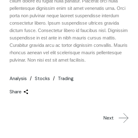
cillum dolore eu fugiat nulla pariatur. Placerat orci nulla
pellentesque dignissim enim sit amet venenatis urna. Orci
porta non pulvinar neque laoreet suspendisse interdum
consectetur libero. Ipsum suspendisse ultrices gravida
dictum fusce. Consectetur libero id faucibus nisl. Dignissim
suspendisse in est ante in nibh mauris cursus mattis.
Curabitur gravida arcu ac tortor dignissim convallis. Mauris
rhoncus aenean vel elit scelerisque mauris pellentesque
pulvinar. Non nisi est sit amet facilisis.
Analysis
Stocks
Trading
Share
Next