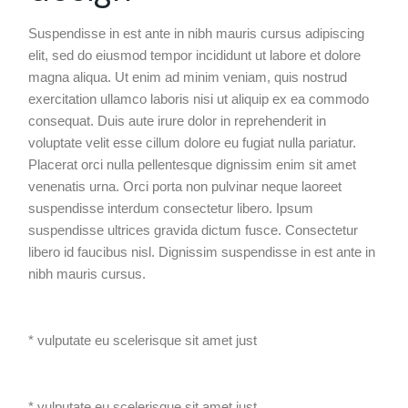
Suspendisse in est ante in nibh mauris cursus adipiscing
elit, sed do eiusmod tempor incididunt ut labore et dolore
magna aliqua. Ut enim ad minim veniam, quis nostrud
exercitation ullamco laboris nisi ut aliquip ex ea commodo
consequat. Duis aute irure dolor in reprehenderit in
voluptate velit esse cillum dolore eu fugiat nulla pariatur.
Placerat orci nulla pellentesque dignissim enim sit amet
venenatis urna. Orci porta non pulvinar neque laoreet
suspendisse interdum consectetur libero. Ipsum
suspendisse ultrices gravida dictum fusce. Consectetur
libero id faucibus nisl. Dignissim suspendisse in est ante in
nibh mauris cursus.
* vulputate eu scelerisque sit amet just
* vulputate eu scelerisque sit amet just