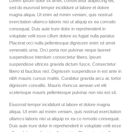
Lorem ipsum dolor sit amet, consectetur adipiscing elit,
sed do eiusmod tempor incididunt ut labore et dolore
magna aliqua. Ut enim ad minim veniam, quis nostrud
exercitation ullamco laboris nisi ut aliquip ex ea comodo
consequat. Duis aute irure dolor in reprehenderit in
voluptate velit esse cillum dolore eu fugiat nulla pariatur.
Placerat orci nulla pellentesque dignissim enim sit amet
venenatis urna. Orci porta non pulvinar neque laoreet
suspendisse interdum consectetur libero. Ipsum
suspendisse ultrices gravida dictum fusce. Consectetur
libero id faucibus nisl. Dignissim suspendisse in est ante in
nibh mauris cursus mattis. Curabitur gravida arcu ac tortor
dignissim convallis. Mauris rhoncus aenean vel elit
scelerisque mauris pellentesque pulvinar non nisi est sit.
Eiusmod tempor incididunt ut labore et dolore magna
aliqua. Ut enim ad minim veniam, quis nostrud exercitation
ullamco laboris nisi ut aliquip ex ea co mmodo consequat.
Duis aute irure dolor in reprehenderit in voluptate velit esse