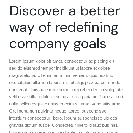
Discover a better
way of redefining
company goals
Lorem ipsum dolor sit amet, consectetur adipiscing elit,
sed do eiusmod tempor incididunt ut labore et dolore
magna aliqua. Ut enim ad minim veniam, quis nostrud
exercitation ullamco laboris nisi ut aliquip ex ea commodo
conseqat. Duis aute irure dolor in reprehenderit in voluptate
velit esse cillum dolore eu fugiat nulla pariatur. Placerat orci
nulla pellentesque dignissim enim sit amet venenatis urna.
Orci porta non pulvinar neque laoreet suspendisse
interdum consectetur libero. Ipsum suspendisse ultrices
gravida dictum fusce. Consectetur libero id faucibus nisl.
Dignissim suspendisse in est ante in nibh mauris cursus.