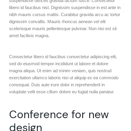
suspendisse ultrices gravida dictum fusce. Consectetur
libero id faucibus nisl. Dignissim suspendisse in est ante in
nibh mauris cursus mattis. Curabitur gravida arcu ac tortor
dignissim convallis. Mauris rhoncus aenean vel elit
scelerisque mauris pellentesque pulvinar. Non nisi est sit
amet facilisis magna.
Consectetur libero id faucibus consectetur adipiscing elit,
sed do eiusmod tempor incididunt ut labore et dolore
magna aliqua. Ut enim ad minim veniam, quis nostrud
exercitation ullamco laboris nisi ut aliquip ex ea commodo
consequat. Duis aute irure dolor in reprehenderit in
voluptate velit esse cillum dolore eu fugiat nulla pariatur.
Conference for new
design